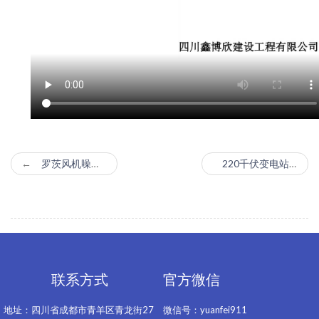
罗茨风机噪声治理
220千伏变电站噪声治理
联系方式
官方微信
地址：四川省成都市青羊区青龙街27
微信号：yuanfei911